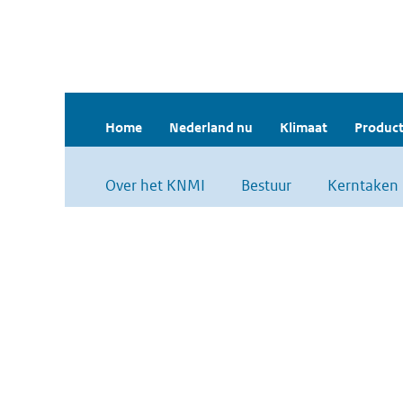
Home
Nederland nu
Klimaat
Product
Over het KNMI
Bestuur
Kerntaken