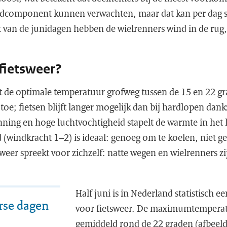
dcomponent kunnen verwachten, maar dat kan per dag st
 van de junidagen hebben de wielrenners wind in de rug
 fietsweer?
gt de optimale temperatuur grofweg tussen de 15 en 22 
toe; fietsen blijft langer mogelijk dan bij hardlopen dank
nning en hoge luchtvochtigheid stapelt de warmte in het 
 (windkracht 1–2) is ideaal: genoeg om te koelen, niet 
eer spreekt voor zichzelf: natte wegen en wielrenners zi
Half juni is in Nederland statistisch e
rse dagen
voor fietsweer. De maximumtemperatuu
gemiddeld rond de 22 graden (afbeel