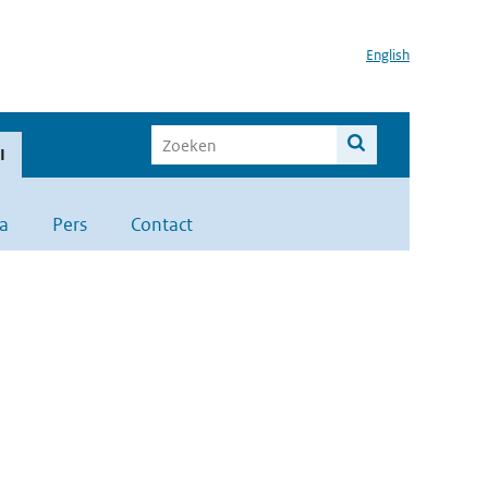
English
I
a
Pers
Contact