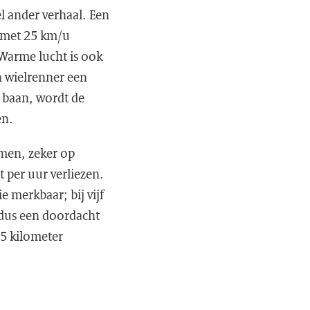
l ander verhaal. Een
er met 25 km/u
 Warme lucht is ook
n wielrenner een
e baan, wordt de
en.
omen, zeker op
t per uur verliezen.
e merkbaar; bij vijf
t dus een doordacht
75 kilometer