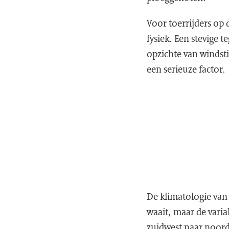
Voor toerrijders op 
fysiek. Een stevige
opzichte van windsti
een serieuze factor.
De klimatologie van 
waait, maar de variab
zuidwest naar noord