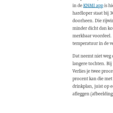
in de
KNMI app
is h
hardloper staat bij 
doorheen. Die rijwin
minder dicht dan kou
merkbaar voordeel. 
temperatuur in de v
Dat neemt niet weg 
langere tochten. Bij
Verlies je twee proce
procent kan die met 
drinkplan, juist op 
afleggen (afbeelding