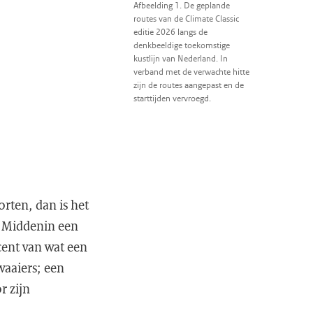
Afbeelding 1. De geplande
routes van de Climate Classic
editie 2026 langs de
denkbeeldige toekomstige
kustlijn van Nederland. In
verband met de verwachte hitte
zijn de routes aangepast en de
starttijden vervroegd.
orten, dan is het
t. Middenin een
cent van wat een
waaiers; een
r zijn