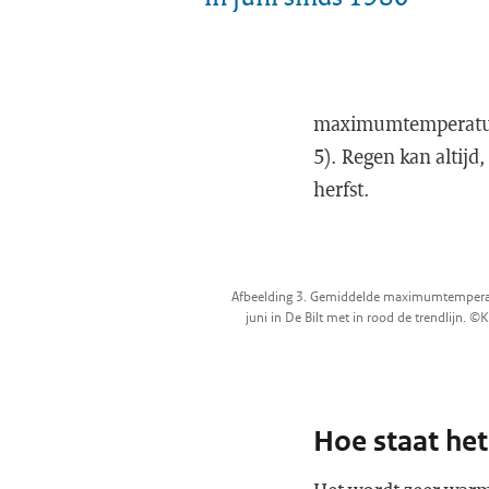
maximumtemperatuur 
5). Regen kan altijd,
herfst.
Afbeelding 3. Gemiddelde maximumtempera
juni in De Bilt met in rood de trendlijn. 
Hoe staat het