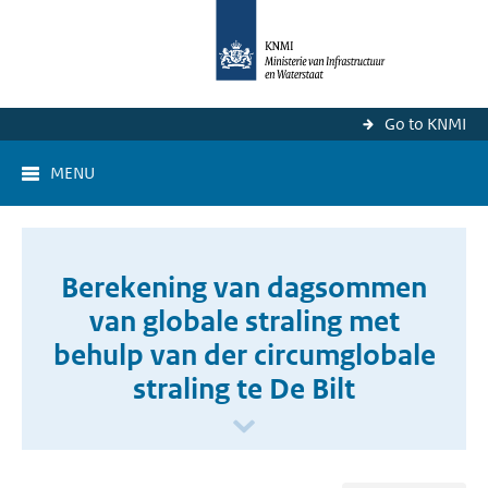
Go to KNMI
MENU
Berekening van dagsommen
van globale straling met
behulp van der circumglobale
straling te De Bilt