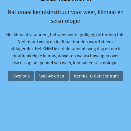
Nationaal kennisinstituut voor weer, klimaat en
seismologie
Het klimaat verandert, het weer wordt grilliger, de bodem trilt.
Nederland veilig en leefbaar houden wordt steeds
uitdagender. Het KNMI levert de samenleving dag en nacht
onafhankelijke kennis, advies en waarschuwingen over
risico’s op het gebied van weer, klimaat en seismologie.
Over ons
Wat we doen
Kennis- & datacentrum