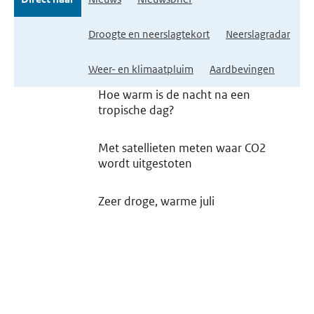
Droogte en neerslagtekort
Neerslagradar
Weer- en klimaatpluim
Aardbevingen
Hoe warm is de nacht na een
tropische dag?
Met satellieten meten waar CO2
wordt uitgestoten
Zeer droge, warme juli