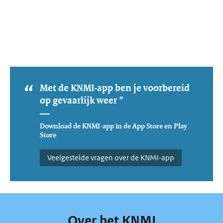
Met de KNMI-app ben je voorbereid
op gevaarlijk weer ”
Download de KNMI-app in de App Store en Play
Store
Veelgestelde vragen over de KNMI-app
Over het KNMI