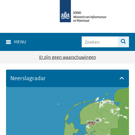
MENU
Er zijn geen waarschuwingen
Neerslagradar