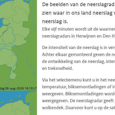
De beelden van de neerslagrad
zien waar in ons land neerslag v
neerslag is.
Elke vijf minuten wordt uit de waar
neerslagradars in Herwijnen en Den H
De intensiteit van de neerslag is in v
Achter elkaar gemonteerd geven de n
de ontwikkeling van de neerslag, inten
en treksnelheid.
Via het selectiemenu kunt u in het ne
temperatuur, bliksemontladingen of i
weergeven. Bliksemontladingen word
weergegeven. De neerslagradar geeft 
wolkendek. Daarvoor kunt u op de sate