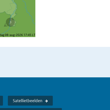
Satellietbeelden