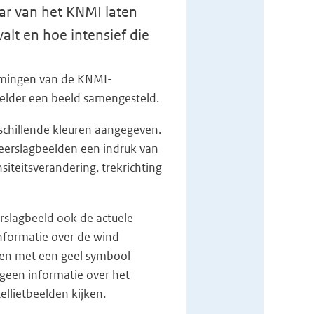
ar van het KNMI laten
alt en hoe intensief die
nemingen van de KNMI-
elder een beeld samengesteld.
erschillende kleuren aangegeven.
eerslagbeelden een indruk van
siteitsverandering, trekrichting
erslagbeeld ook de actuele
nformatie over de wind
en met een geel symbool
geen informatie over het
llietbeelden kijken.