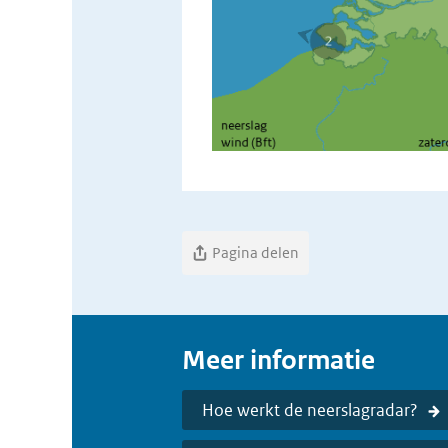
Pagina delen
Meer informatie
Hoe werkt de neerslagradar?