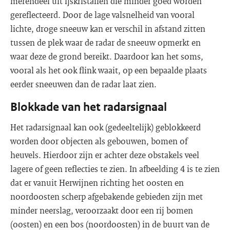
merendeel uit ijskristallen die minder goed worden
gereflecteerd. Door de lage valsnelheid van vooral
lichte, droge sneeuw kan er verschil in afstand zitten
tussen de plek waar de radar de sneeuw opmerkt en
waar deze de grond bereikt. Daardoor kan het soms,
vooral als het ook flink waait, op een bepaalde plaats
eerder sneeuwen dan de radar laat zien.
Blokkade van het radarsignaal
Het radarsignaal kan ook (gedeeltelijk) geblokkeerd
worden door objecten als gebouwen, bomen of
heuvels. Hierdoor zijn er achter deze obstakels veel
lagere of geen reflecties te zien. In afbeelding 4 is te zien
dat er vanuit Herwijnen richting het oosten en
noordoosten scherp afgebakende gebieden zijn met
minder neerslag, veroorzaakt door een rij bomen
(oosten) en een bos (noordoosten) in de buurt van de