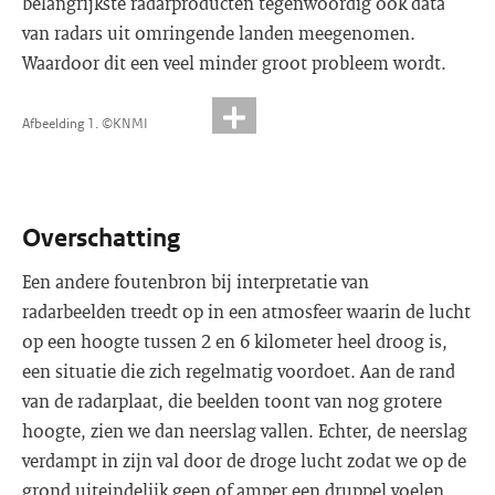
belangrijkste radarproducten tegenwoordig ook data
van radars uit omringende landen meegenomen.
Waardoor dit een veel minder groot probleem wordt.
Afbeelding 1. ©KNMI
Overschatting
Een andere foutenbron bij interpretatie van
radarbeelden treedt op in een atmosfeer waarin de lucht
op een hoogte tussen 2 en 6 kilometer heel droog is,
een situatie die zich regelmatig voordoet. Aan de rand
van de radarplaat, die beelden toont van nog grotere
hoogte, zien we dan neerslag vallen. Echter, de neerslag
verdampt in zijn val door de droge lucht zodat we op de
grond uiteindelijk geen of amper een druppel voelen.