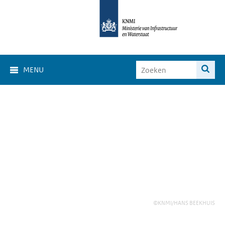
MENU
©KNMI/HANS BEEKHUIS