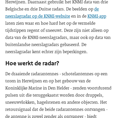
Herwijnen. Daarnaast gebruikt het KNMI data van drie
Belgische en drie Duitse radars. De beelden op
de
neerslagradar op de KNMI-website
en in de
KNMI-app
laten zien waar en hoe hard het op de vermelde
tijdstippen regent of sneeuwt. Deze zijn niet alleen op
data van de KNMI-neerslagradars, maar ook op data van
buitenlandse neerslagradars gebaseerd. De
neerslagradar kent echter zijn beperkingen.
Hoe werkt de radar?
De draaiende radarantennes - schotelantennes op een
toren in Herwijnen en op het gebouw van de
Koninklijke Marine in Den Helder - zenden voortdurend
pulsen uit die teruggekaatst worden door druppels,
sneeuwvlokken, hagelstenen en andere objecten. Het
retoursignaal dat de beide radarantennes ontvangen -
de antenne is zowel zender als ontvanger - biedt