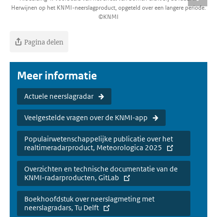
Herwijnen op het KNMI-neerslagproduct, opgeteld over een langere periode.
©KNMI
Pagina delen
Meer informatie
Actuele neerslagradar
Veelgestelde vragen over de KNMI-app
Populairwetenschappelijke publicatie over het
realtimeradarproduct, Meteorologica 2025
Overzichten en technische documentatie van de
KNMI-radarproducten, GitLab
Boekhoofdstuk over neerslagmeting met
neerslagradars, Tu Delft