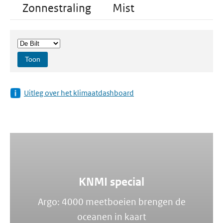
Zonnestraling
Mist
Toon
Uitleg over het klimaatdashboard
KNMI special
Argo: 4000 meetboeien brengen de
oceanen in kaart