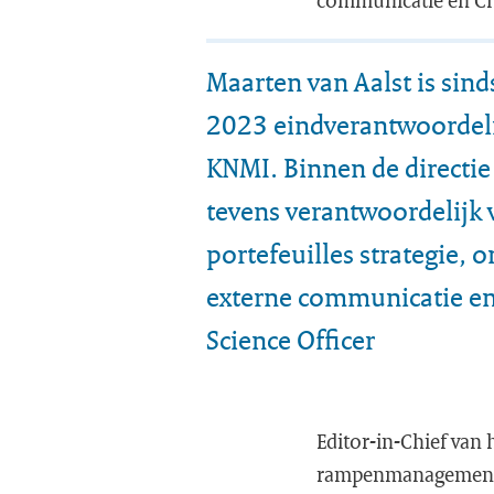
communicatie en Chi
Maarten van Aalst is sind
2023 eindverantwoordeli
KNMI. Binnen de directie 
tevens verantwoordelijk 
portefeuilles strategie, 
externe communicatie en
Science Officer
Editor-in-Chief van 
rampenmanagement e