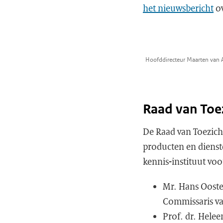
het nieuwsbericht
ov
Hoofddirecteur Maarten van 
Raad van Toe
De Raad van Toezicht
producten en dienst
kennis-instituut voo
Mr. Hans Ooster
Commissaris va
Prof. dr. Helee