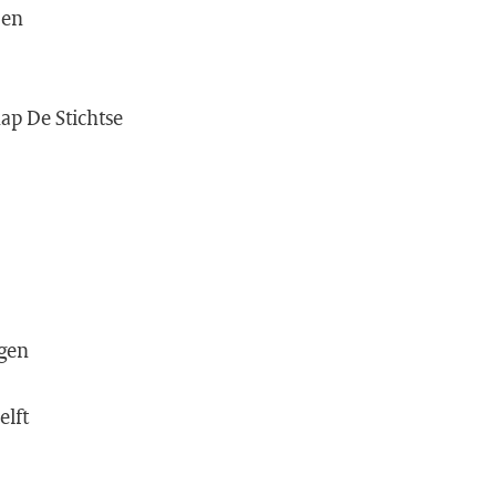
 en
ap De Stichtse
ngen
elft