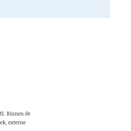
MI. Binnen de
oek, externe