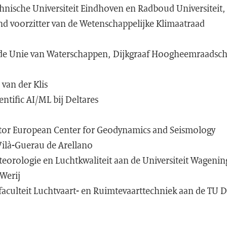
hnische Universiteit Eindhoven en Radboud Universiteit,
nd voorzitter van de Wetenschappelijke Klimaatraad
 de Unie van Waterschappen, Dijkgraaf Hoogheemraadsch
 van der Klis
entific AI/ML bij Deltares
ector European Center for Geodynamics and Seismology
 Vilà-Guerau de Arellano
eorologie en Luchtkwaliteit aan de Universiteit Wageni
 Werij
aculteit Luchtvaart- en Ruimtevaarttechniek aan de TU D