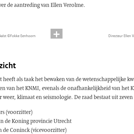
er de aantreding van Ellen Verolme.
Aalst ©Fokke Eenhoorn
Directeur Ellen
zicht
 heeft als taak het bewaken van de wetenschappelijke kwa
en van het KNMI, evenals de onafhankelijkheid van het K
r weer, klimaat en seismologie. De raad bestaat uit zeven
s (voorzitter)
n de Koning provincie Utrecht
n de Coninck (vicevoorzitter)