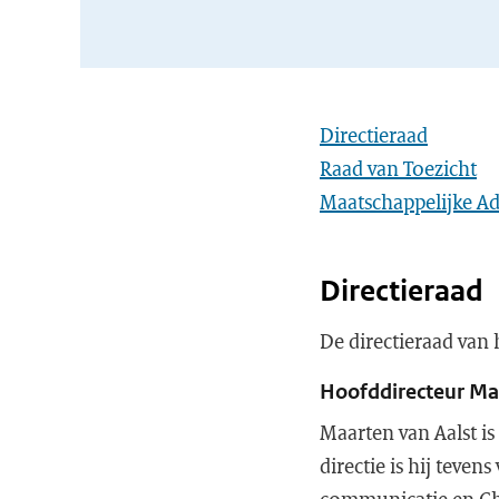
Directieraad
Raad van Toezicht
Maatschappelijke A
Directieraad
De directieraad van 
Hoofddirecteur Ma
Maarten van Aalst i
directie is hij teven