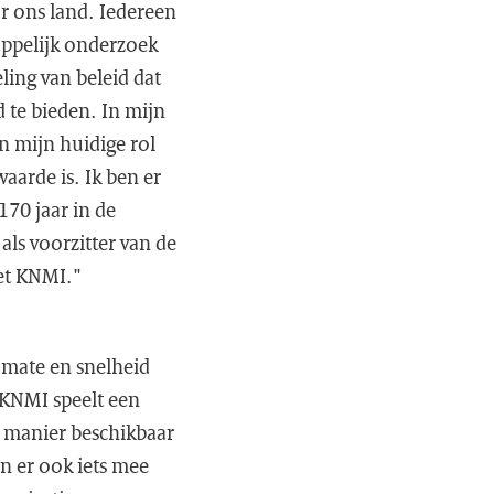
r ons land. Iedereen
appelijk onderzoek
ing van beleid dat
 te bieden. In mijn
in mijn huidige rol
aarde is. Ik ben er
170 jaar in de
 als voorzitter van de
het KNMI."
 mate en snelheid
 KNMI speelt een
e manier beschikbaar
n er ook iets mee