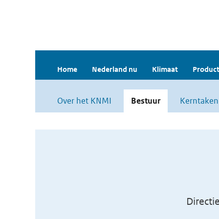
Home
Nederland nu
Klimaat
Product
Over het KNMI
Bestuur
Kerntaken
Directi