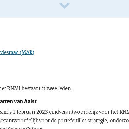
dviesraad (MAR)
het KNMI bestaat uit twee leden.
arten van Aalst
s sinds 1 februari 2023 eindverantwoordelijk voor het KN
s verantwoordelijk voor de portefeuilles strategie, onderz