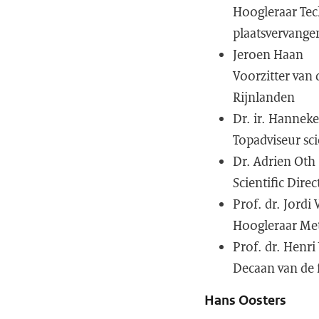
Hoogleraar Tec
plaatsvervange
Jeroen Haan
Voorzitter van
Rijnlanden
Dr. ir. Hanneke
Topadviseur sci
Dr. Adrien Oth
Scientific Dir
Prof. dr. Jordi
Hoogleraar Met
Prof. dr. Henri
Decaan van de f
Hans Oosters