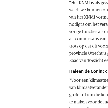
“Het KNMI is als ge
weet: we kunnen ons
van het KNMI vormt 
nodig is om het ver
vorige functies als 
als commissaris van 
trots op dat dit voo
provincie Utrecht is 
Raad van Toezicht e
Heleen de Coninck
"Voor een klimaatne
van klimaatveranderi
grote rol om die ke
te maken voor de ma