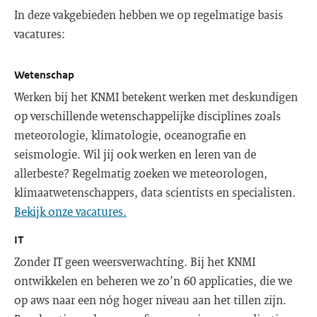
In deze vakgebieden hebben we op regelmatige basis
vacatures:
Wetenschap
Werken bij het KNMI betekent werken met deskundigen
op verschillende wetenschappelijke disciplines zoals
meteorologie, klimatologie, oceanografie en
seismologie. Wil jij ook werken en leren van de
allerbeste? Regelmatig zoeken we meteorologen,
klimaatwetenschappers, data scientists en specialisten.
Bekijk onze vacatures.
IT
Zonder IT geen weersverwachting. Bij het KNMI
ontwikkelen en beheren we zo’n 60 applicaties, die we
op aws naar een nóg hoger niveau aan het tillen zijn.