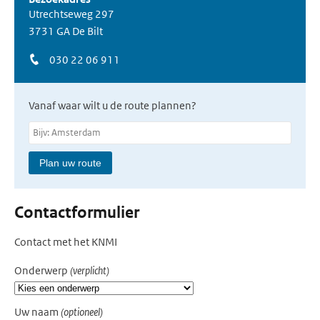
Utrechtseweg 297
3731 GA De Bilt
030 22 06 911
Vanaf waar wilt u de route plannen?
Plan uw route
Contactformulier
Contact met het KNMI
Onderwerp
(verplicht)
Uw naam
(optioneel)