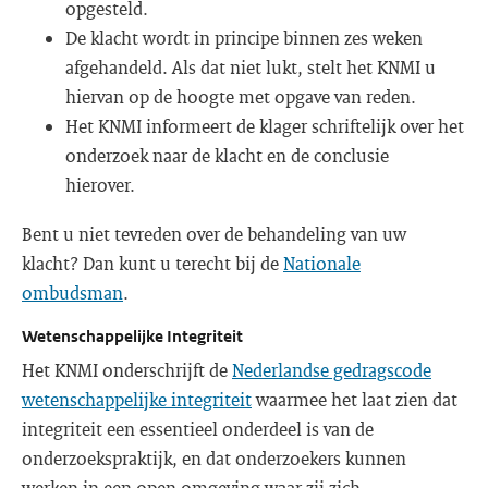
opgesteld.
De klacht wordt in principe binnen zes weken
afgehandeld. Als dat niet lukt, stelt het KNMI u
hiervan op de hoogte met opgave van reden.
Het KNMI informeert de klager schriftelijk over het
onderzoek naar de klacht en de conclusie
hierover.
Bent u niet tevreden over de behandeling van uw
klacht? Dan kunt u terecht bij de
Nationale
ombudsman
.
Wetenschappelijke Integriteit
Het KNMI onderschrijft de
Nederlandse gedragscode
wetenschappelijke integriteit
waarmee het laat zien dat
integriteit een essentieel onderdeel is van de
onderzoekspraktijk, en dat onderzoekers kunnen
werken in een open omgeving waar zij zich