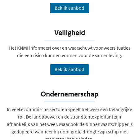
Bekijk aanbod
Veiligheid
Het KNMI informeert over en waarschuwt voor weersituaties
die een risico kunnen vormen voor de samenleving.
Bekijk aanbod
Ondernemerschap
In veel economische sectoren speelt het weer een belangrijke
rol. De landbouwer en de strandtentexploitant zijn
afhankelijk van het weer. Maar ook de binnenvaartschipper is
gedupeerd wanneer hij door grote droogte zijn schip niet