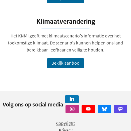
Klimaatverandering
Het KNMI geeft met klimaatscenario’s informatie over het
toekomstige klimaat. De scenario’s kunnen helpen ons land
bereikbaar, leefbaar en veilig te houden.
Bekijk aanbod
Volg ons op social media
Copyright
Privacy