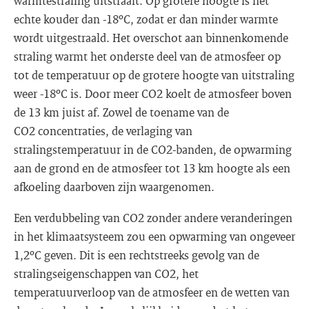
warmtestraling uitstraalt. Op grotere hoogte is het
echte kouder dan -18ºC, zodat er dan minder warmte
wordt uitgestraald. Het overschot aan binnenkomende
straling warmt het onderste deel van de atmosfeer op
tot de temperatuur op de grotere hoogte van uitstraling
weer -18ºC is. Door meer CO2 koelt de atmosfeer boven
de 13 km juist af. Zowel de toename van de
CO2 concentraties, de verlaging van
stralingstemperatuur in de CO2-banden, de opwarming
aan de grond en de atmosfeer tot 13 km hoogte als een
afkoeling daarboven zijn waargenomen.
Een verdubbeling van CO2 zonder andere veranderingen
in het klimaatsysteem zou een opwarming van ongeveer
1,2ºC geven. Dit is een rechtstreeks gevolg van de
stralingseigenschappen van CO2, het
temperatuurverloop van de atmosfeer en de wetten van