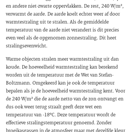
en andere niet-zwarte oppervlakken. De rest, 240 W/m²,
verwarmt de aarde. De aarde koelt echter weer af door
warmtestraling uit te stralen. Als de gemiddelde
temperatuur van de aarde niet verandert is dit precies
even veel als de opgenomen zonnestraling. Dit heet
stralingsevenwicht.
Warme objecten stralen meer warmtestraling uit dan
koude. De hoeveelheid warmtestraling kan berekend
worden uit de temperatuur met de Wet van Stefan-
Boltzmann. Omgekeerd kan je ook de temperatuur
bepalen als je de hoeveelheid warmtestraling kent. Voor
de 240 W/m² die de aarde netto van de zon ontvangt en
dus ook weer terug straalt geeft deze wet een
temperatuur van -18ºC. Deze temperatuur wordt de
effectieve stralingstemperatuur genoemd. Zonder
broeikasgassen in de atmosfeer maar met dezelfde kleur