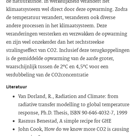
de natuurkunde. In werkelijkheid verandert het
klimaatsysteem wel direct door deze opwarming. Zodra
de temperatuur verandert, veranderen ook diverse
andere processen in het klimaatsysteem. Deze
veranderingen versterken en verzwakken de opwarming
en zijn veel onzekerder dan het rechtstreekse
stralingseffect van CO2. Inclusief deze terugkoppelingen
is de gemiddelde opwarming van de aarde groter,
waarschijnlijk tussen de 2ºC en 4,5ºC voor een
verdubbeling van de CO2concentratie
Literatuur
Van Dorland, R., Radiation and Climate: from
radiative transfer modelling to global temperature
response, Ph.D. Thesis, ISBN 90-646-4032-7, 1999
Rasmus Benestad, A simple recipe for GHE
John Cook, How do we know more CO2 is causing