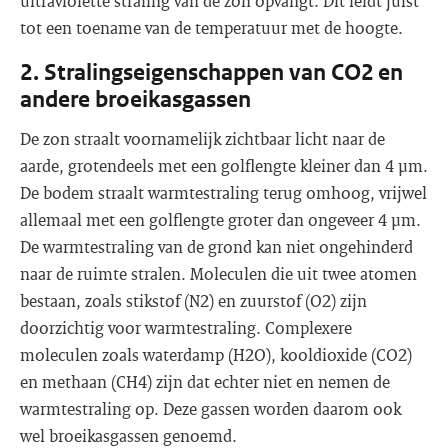
ultraviolette straling van de zon opvangt. Dit leidt juist
tot een toename van de temperatuur met de hoogte.
2. Stralingseigenschappen van CO2 en
andere broeikasgassen
De zon straalt voornamelijk zichtbaar licht naar de
aarde, grotendeels met een golflengte kleiner dan 4 μm.
De bodem straalt warmtestraling terug omhoog, vrijwel
allemaal met een golflengte groter dan ongeveer 4 μm.
De warmtestraling van de grond kan niet ongehinderd
naar de ruimte stralen. Moleculen die uit twee atomen
bestaan, zoals stikstof (N2) en zuurstof (O2) zijn
doorzichtig voor warmtestraling. Complexere
moleculen zoals waterdamp (H2O), kooldioxide (CO2)
en methaan (CH4) zijn dat echter niet en nemen de
warmtestraling op. Deze gassen worden daarom ook
wel broeikasgassen genoemd.