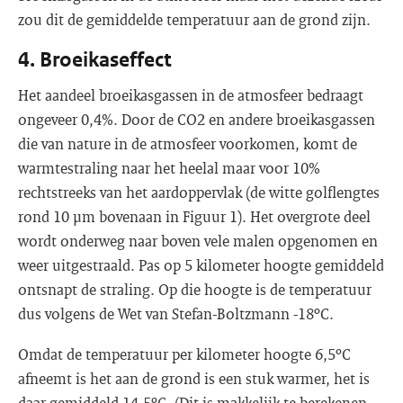
zou dit de gemiddelde temperatuur aan de grond zijn.
4. Broeikaseffect
Het aandeel broeikasgassen in de atmosfeer bedraagt
ongeveer 0,4%. Door de CO2 en andere broeikasgassen
die van nature in de atmosfeer voorkomen, komt de
warmtestraling naar het heelal maar voor 10%
rechtstreeks van het aardoppervlak (de witte golflengtes
rond 10 μm bovenaan in Figuur 1). Het overgrote deel
wordt onderweg naar boven vele malen opgenomen en
weer uitgestraald. Pas op 5 kilometer hoogte gemiddeld
ontsnapt de straling. Op die hoogte is de temperatuur
dus volgens de Wet van Stefan-Boltzmann -18ºC.
Omdat de temperatuur per kilometer hoogte 6,5ºC
afneemt is het aan de grond is een stuk warmer, het is
daar gemiddeld 14,5ºC. (Dit is makkelijk te berekenen