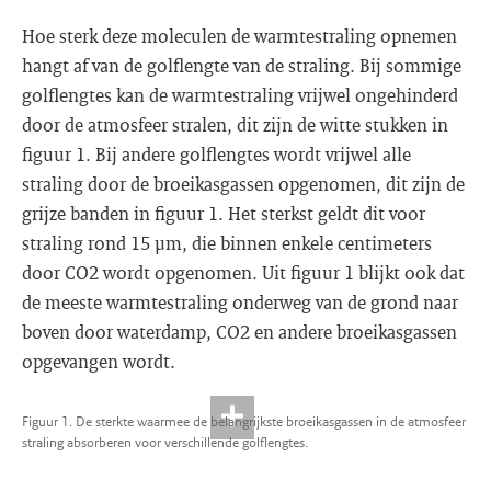
Hoe sterk deze moleculen de warmtestraling opnemen
hangt af van de golflengte van de straling. Bij sommige
golflengtes kan de warmtestraling vrijwel ongehinderd
door de atmosfeer stralen, dit zijn de witte stukken in
figuur 1. Bij andere golflengtes wordt vrijwel alle
straling door de broeikasgassen opgenomen, dit zijn de
grijze banden in figuur 1. Het sterkst geldt dit voor
straling rond 15 μm, die binnen enkele centimeters
door CO2 wordt opgenomen. Uit figuur 1 blijkt ook dat
de meeste warmtestraling onderweg van de grond naar
boven door waterdamp, CO2 en andere broeikasgassen
opgevangen wordt.
Figuur 1. De sterkte waarmee de belangrijkste broeikasgassen in de atmosfeer
straling absorberen voor verschillende golflengtes.