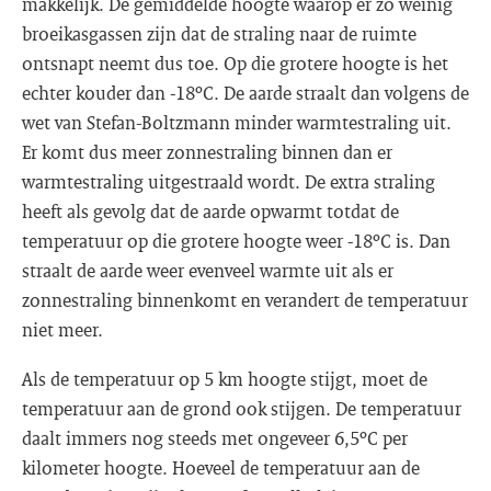
makkelijk. De gemiddelde hoogte waarop er zo weinig
broeikasgassen zijn dat de straling naar de ruimte
ontsnapt neemt dus toe. Op die grotere hoogte is het
echter kouder dan -18ºC. De aarde straalt dan volgens de
wet van Stefan-Boltzmann minder warmtestraling uit.
Er komt dus meer zonnestraling binnen dan er
warmtestraling uitgestraald wordt. De extra straling
heeft als gevolg dat de aarde opwarmt totdat de
temperatuur op die grotere hoogte weer -18ºC is. Dan
straalt de aarde weer evenveel warmte uit als er
zonnestraling binnenkomt en verandert de temperatuur
niet meer.
Als de temperatuur op 5 km hoogte stijgt, moet de
temperatuur aan de grond ook stijgen. De temperatuur
daalt immers nog steeds met ongeveer 6,5ºC per
kilometer hoogte. Hoeveel de temperatuur aan de