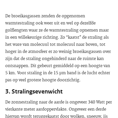
De broeikasgassen zenden de opgenomen
warmtestraling ook weer uit en wel op dezelfde
golflengten waar ze de warmtestraling opnemen maar
in een willekeurige richting. Zo “kaatst” de straling als
het ware van molecuul tot molecuul naar boven, tot
hoger in de atmosfeer er zo weinig broeikasgassen over
zijn dat de straling ongehinderd naar de ruimte kan
ontsnappen. Dit gebeurt gemiddeld op een hoogte van
5 km. Voor straling in de 15 μm band is de lucht echter
pas op veel grotere hoogte doorzichtig.
3. Stralingsevenwicht
De zonnestraling naar de aarde is ongeveer 340 Watt per
vierkante meter aardoppervlakte. Ongeveer een derde
hiervan wordt teruggekaatst door wolken, sneeuw, ijs