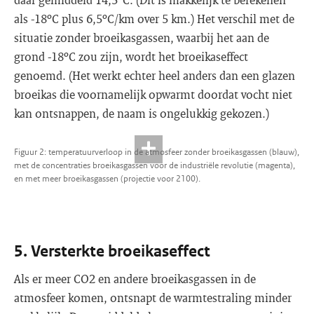
als -18ºC plus 6,5ºC/km over 5 km.) Het verschil met de
situatie zonder broeikasgassen, waarbij het aan de
grond -18ºC zou zijn, wordt het broeikaseffect
genoemd. (Het werkt echter heel anders dan een glazen
broeikas die voornamelijk opwarmt doordat vocht niet
kan ontsnappen, de naam is ongelukkig gekozen.)
Figuur 2: temperatuurverloop in de atmosfeer zonder broeikasgassen (blauw),
met de concentraties broeikasgassen voor de industriële revolutie (magenta),
en met meer broeikasgassen (projectie voor 2100).
5. Versterkte broeikaseffect
Als er meer CO2 en andere broeikasgassen in de
atmosfeer komen, ontsnapt de warmtestraling minder