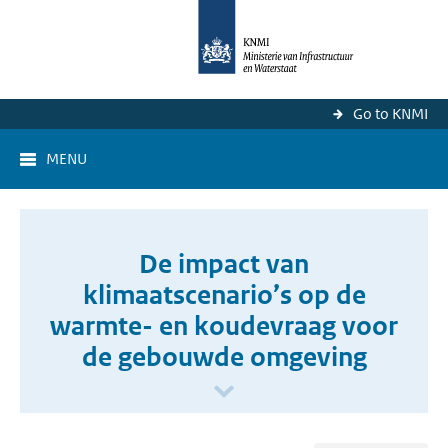
Go to KNMI
MENU
De impact van
klimaatscenario’s op de
warmte- en koudevraag voor
de gebouwde omgeving