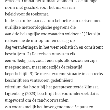
verleden. Omdat het klimaat verandert is de huidige
norm niet geschikt voor het maken van
beleid voor de toekomst.
In de sector bestaat daarom behoefte aan reeksen met
uurlijkse meteorologische gegevens die
aan drie belangrijke voorwaarden voldoen: 1) Het zijn
reeksen die de uur-op-uur en de dag-op-
dag veranderingen in het weer realistisch en consistent
beschrijven. 2) De reeksen omvatten elk
één volledig jaar, zodat enerzijds alle seizoenen zijn
meegenomen, maar anderzijds de rekentijd
beperkt blijft. 3) De meest extreme situatie in een reeks
beschrijft een vantevoren gedefiniëerd
criterium dat hoort bij het gerepresenteerde klimaat.
Ligtenberg (2023) beschrijft het vooronderzoek dat is
uitgevoerd om de randvoorwaarden
van voornamelijk het bovengenoemde 3e punt zo