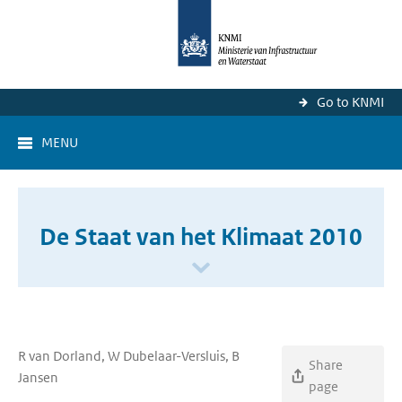
Go to KNMI
MENU
De Staat van het Klimaat 2010
R van Dorland, W Dubelaar-Versluis, B
Share
Jansen
page