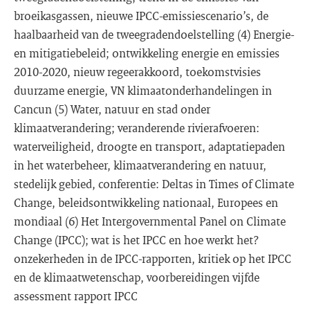
broeikasgassen, nieuwe IPCC-emissiescenario’s, de
haalbaarheid van de tweegradendoelstelling (4) Energie-
en mitigatiebeleid; ontwikkeling energie en emissies
2010-2020, nieuw regeerakkoord, toekomstvisies
duurzame energie, VN klimaatonderhandelingen in
Cancun (5) Water, natuur en stad onder
klimaatverandering; veranderende rivierafvoeren:
waterveiligheid, droogte en transport, adaptatiepaden
in het waterbeheer, klimaatverandering en natuur,
stedelijk gebied, conferentie: Deltas in Times of Climate
Change, beleidsontwikkeling nationaal, Europees en
mondiaal (6) Het Intergovernmental Panel on Climate
Change (IPCC); wat is het IPCC en hoe werkt het?
onzekerheden in de IPCC-rapporten, kritiek op het IPCC
en de klimaatwetenschap, voorbereidingen vijfde
assessment rapport IPCC