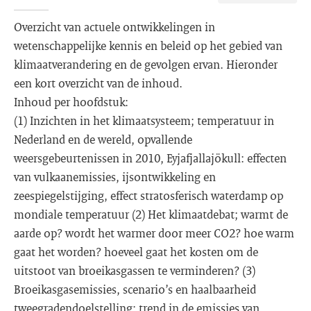
Overzicht van actuele ontwikkelingen in
wetenschappelijke kennis en beleid op het gebied van
klimaatverandering en de gevolgen ervan. Hieronder
een kort overzicht van de inhoud.
Inhoud per hoofdstuk:
(1) Inzichten in het klimaatsysteem; temperatuur in
Nederland en de wereld, opvallende
weersgebeurtenissen in 2010, Eyjafjallajökull: effecten
van vulkaanemissies, ijsontwikkeling en
zeespiegelstijging, effect stratosferisch waterdamp op
mondiale temperatuur (2) Het klimaatdebat; warmt de
aarde op? wordt het warmer door meer CO2? hoe warm
gaat het worden? hoeveel gaat het kosten om de
uitstoot van broeikasgassen te verminderen? (3)
Broeikasgasemissies, scenario’s en haalbaarheid
tweegradendoelstelling; trend in de emissies van