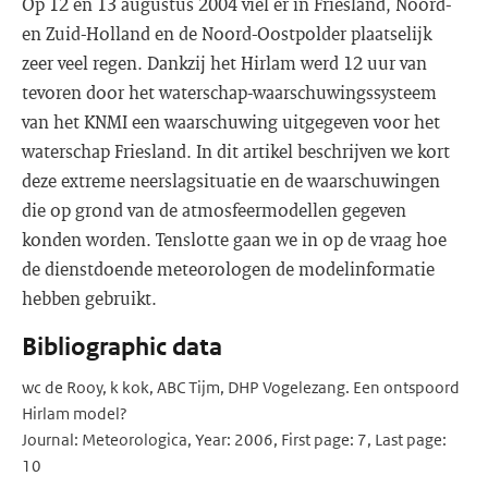
Op 12 en 13 augustus 2004 viel er in Friesland, Noord-
en Zuid-Holland en de Noord-Oostpolder plaatselijk
zeer veel regen. Dankzij het Hirlam werd 12 uur van
tevoren door het waterschap-waarschuwingssysteem
van het KNMI een waarschuwing uitgegeven voor het
waterschap Friesland. In dit artikel beschrijven we kort
deze extreme neerslagsituatie en de waarschuwingen
die op grond van de atmosfeermodellen gegeven
konden worden. Tenslotte gaan we in op de vraag hoe
de dienstdoende meteorologen de modelinformatie
hebben gebruikt.
Bibliographic data
wc de Rooy, k kok, ABC Tijm, DHP Vogelezang. Een ontspoord
Hirlam model?
Journal: Meteorologica, Year: 2006, First page: 7, Last page:
10