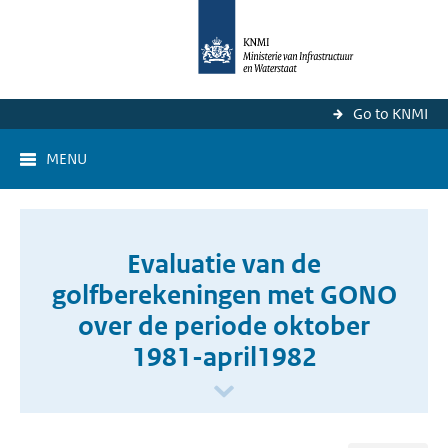
Go to KNMI
MENU
Evaluatie van de
golfberekeningen met GONO
over de periode oktober
1981-april1982