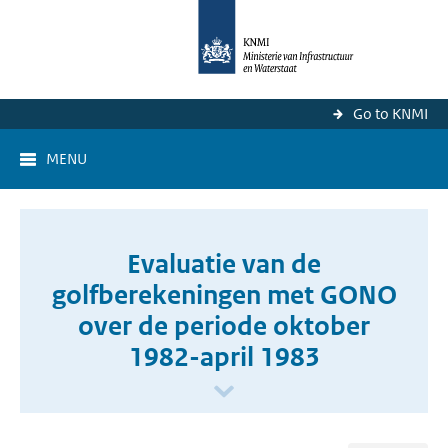
Go to KNMI
MENU
Evaluatie van de
golfberekeningen met GONO
over de periode oktober
1982-april 1983