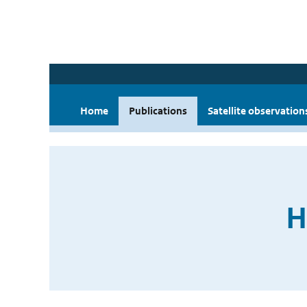
Home
Publications
Satellite observation
H