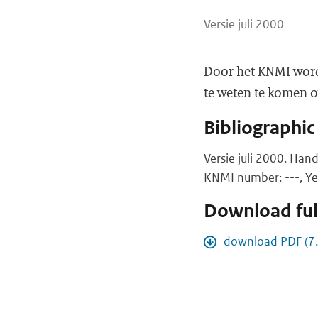
Versie juli 2000
Door het KNMI word
te weten te komen o
Bibliographic
Versie juli 2000. H
KNMI number: ---, Ye
Download full
download PDF (7