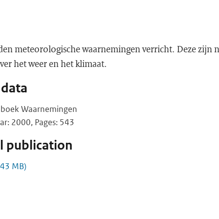
en meteorologische waarnemingen verricht. Deze zijn n
ver het weer en het klimaat.
 data
andboek Waarnemingen
ar: 2000, Pages: 543
 publication
.43 MB)