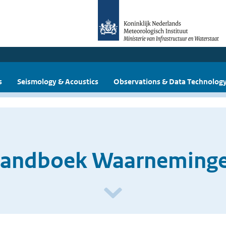
s
Seismology & Acoustics
Observations & Data Technolog
andboek Waarneming