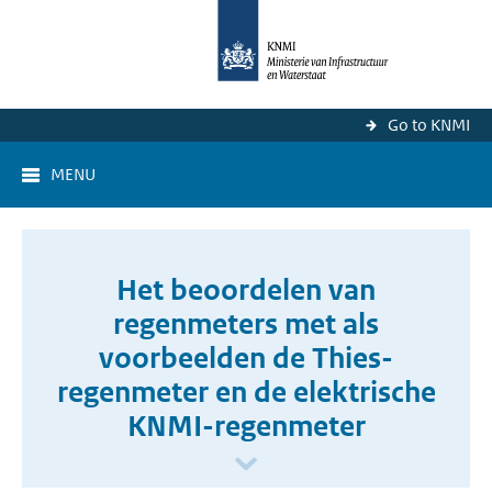
Go to KNMI
MENU
Het beoordelen van
regenmeters met als
voorbeelden de Thies-
regenmeter en de elektrische
KNMI-regenmeter