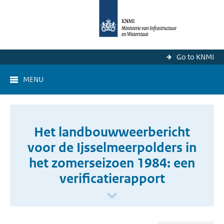
Go to KNMI
MENU
Het landbouwweerbericht
voor de Ijsselmeerpolders in
het zomerseizoen 1984: een
verificatierapport