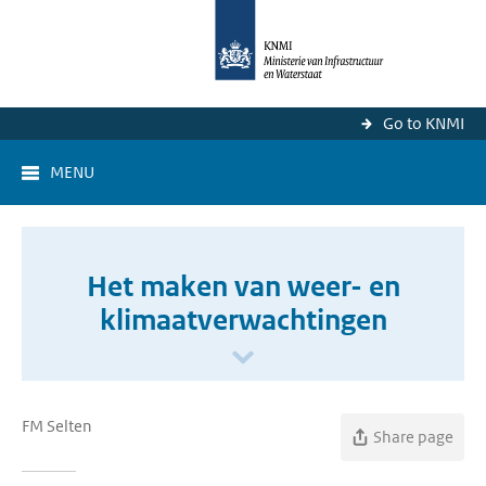
Go to KNMI
MENU
Het maken van weer- en
klimaatverwachtingen
FM Selten
Share page