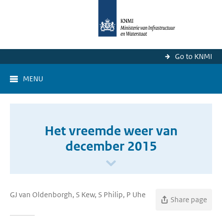
Go to KNMI
MENU
Het vreemde weer van
december 2015
GJ van Oldenborgh, S Kew, S Philip, P Uhe
Share page