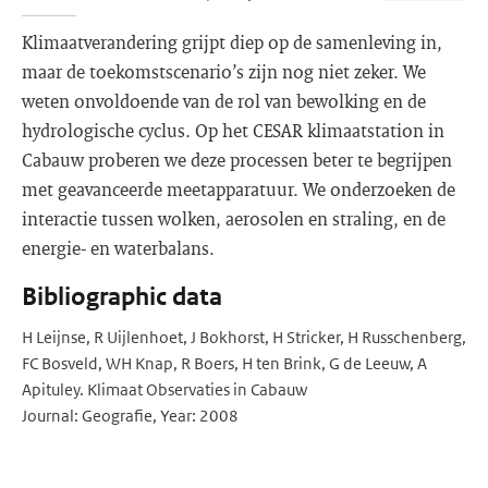
Klimaatverandering grijpt diep op de samenleving in,
maar de toekomstscenario’s zijn nog niet zeker. We
weten onvoldoende van de rol van bewolking en de
hydrologische cyclus. Op het CESAR klimaatstation in
Cabauw proberen we deze processen beter te begrijpen
met geavanceerde meetapparatuur. We onderzoeken de
interactie tussen wolken, aerosolen en straling, en de
energie- en waterbalans.
Bibliographic data
H Leijnse, R Uijlenhoet, J Bokhorst, H Stricker, H Russchenberg,
FC Bosveld, WH Knap, R Boers, H ten Brink, G de Leeuw, A
Apituley. Klimaat Observaties in Cabauw
Journal: Geografie, Year: 2008