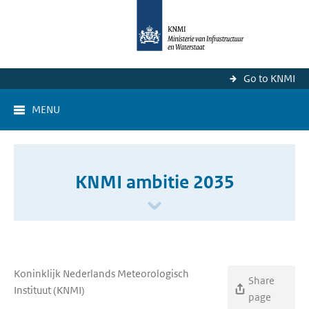
Go to KNMI
MENU
KNMI ambitie 2035
Koninklijk Nederlands Meteorologisch
Share
Instituut (KNMI)
page