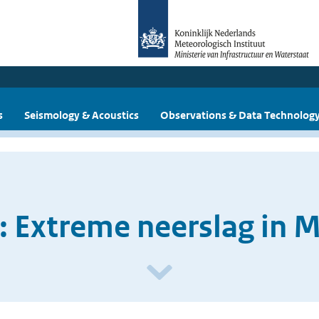
s
Seismology & Acoustics
Observations & Data Technolog
: Extreme neerslag in