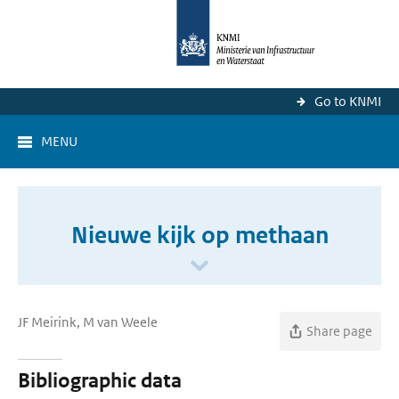
Go to KNMI
MENU
Nieuwe kijk op methaan
JF Meirink, M van Weele
Share page
Bibliographic data