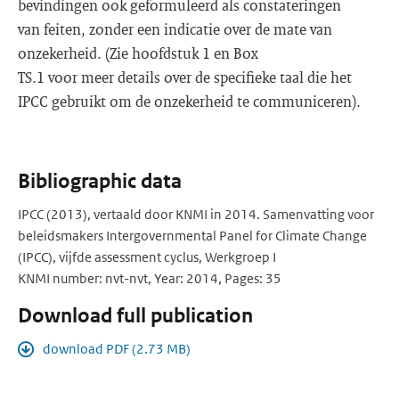
bevindingen ook geformuleerd als constateringen
van feiten, zonder een indicatie over de mate van
onzekerheid. (Zie hoofdstuk 1 en Box
TS.1 voor meer details over de specifieke taal die het
IPCC gebruikt om de onzekerheid te communiceren).
Bibliographic data
IPCC (2013), vertaald door KNMI in 2014. Samenvatting voor
beleidsmakers Intergovernmental Panel for Climate Change
(IPCC), vijfde assessment cyclus, Werkgroep I
KNMI number: nvt-nvt, Year: 2014, Pages: 35
Download full publication
download PDF (2.73 MB)