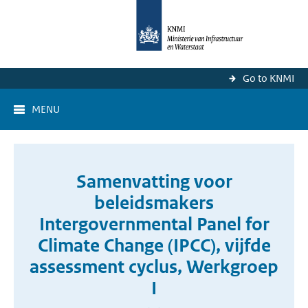
Go to KNMI
MENU
Samenvatting voor
beleidsmakers
Intergovernmental Panel for
Climate Change (IPCC), vijfde
assessment cyclus, Werkgroep
I