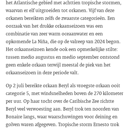
het Atlantische gebied met achttien tropische stormen,
waarvan er elf uitgroeiden tot orkanen. Vijf van deze
orkanen bereikten zelfs de zwaarste categorieën. Een
oorzaak van het drukke orkaanseizoen was een
combinatie van zeer warm oceaanwater en een
opkomende La Niña, die op de valreep van 2024 begon.
Het orkaanseizoen kende ook een opmerkelijke stilte:
tussen medio augustus en medio september ontstond
geen enkele orkaan terwijl meestal de piek van het
orkaanseizoen in deze periode valt.
Op 2 juli bereikte orkaan Beryl als vroegste orkaan ooit
categorie 5, met windsnelheden boven de 270 kilometer
per uur. Op haar tocht over de Caribische Zee richtte
Beryl veel verwoesting aan. Beryl trok ten noorden van
Bonaire langs, waar waarschuwingen voor deining en
golven waren afgegeven. Tropische storm Ernesto trok