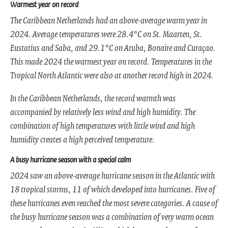
Warmest year on record
The Caribbean Netherlands had an above-average warm year in
2024. Average temperatures were 28.4°C on St. Maarten, St.
Eustatius and Saba, and 29.1°C on Aruba, Bonaire and Curaçao.
This made 2024 the warmest year on record. Temperatures in the
Tropical North Atlantic were also at another record high in 2024.
In the Caribbean Netherlands, the record warmth was
accompanied by relatively less wind and high humidity. The
combination of high temperatures with little wind and high
humidity creates a high perceived temperature.
A busy hurricane season with a special calm
2024 saw an above-average hurricane season in the Atlantic with
18 tropical storms, 11 of which developed into hurricanes. Five of
these hurricanes even reached the most severe categories. A cause of
the busy hurricane season was a combination of very warm ocean