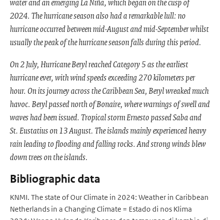
water and an emerging La Niña, which began on the cusp of
2024. The hurricane season also had a remarkable lull: no
hurricane occurred between mid-August and mid-September whilst
usually the peak of the hurricane season falls during this period.
On 2 July, Hurricane Beryl reached Category 5 as the earliest
hurricane ever, with wind speeds exceeding 270 kilometers per
hour. On its journey across the Caribbean Sea, Beryl wreaked much
havoc. Beryl passed north of Bonaire, where warnings of swell and
waves had been issued. Tropical storm Ernesto passed Saba and
St. Eustatius on 13 August. The islands mainly experienced heavy
rain leading to flooding and falling rocks. And strong winds blew
down trees on the islands.
Bibliographic data
KNMI. The state of Our Climate in 2024: Weather in Caribbean
Netherlands in a Changing Climate = Estado di nos Klima