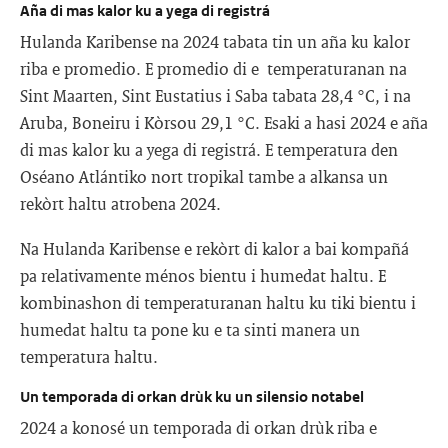
Aña di mas kalor ku a yega di registrá
Hulanda Karibense na 2024 tabata tin un aña ku kalor
riba e promedio. E promedio di e temperaturanan na
Sint Maarten, Sint Eustatius i Saba tabata 28,4 °C, i na
Aruba, Boneiru i Kòrsou 29,1 °C. Esaki a hasi 2024 e aña
di mas kalor ku a yega di registrá. E temperatura den
Oséano Atlántiko nort tropikal tambe a alkansa un
rekòrt haltu atrobena 2024.
Na Hulanda Karibense e rekòrt di kalor a bai kompañá
pa relativamente ménos bientu i humedat haltu. E
kombinashon di temperaturanan haltu ku tiki bientu i
humedat haltu ta pone ku e ta sinti manera un
temperatura haltu.
Un temporada di orkan drùk ku un silensio notabel
2024 a konosé un temporada di orkan drùk riba e