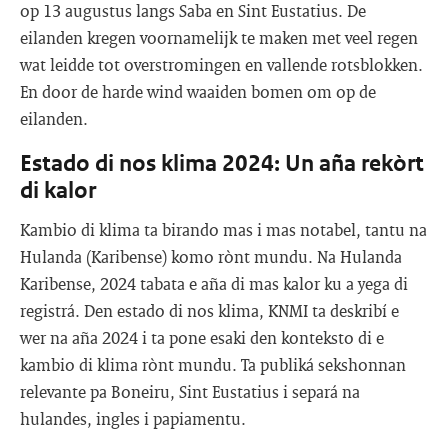
op 13 augustus langs Saba en Sint Eustatius. De
eilanden kregen voornamelijk te maken met veel regen
wat leidde tot overstromingen en vallende rotsblokken.
En door de harde wind waaiden bomen om op de
eilanden.
Estado di nos klima 2024: Un aña rekòrt
di kalor
Kambio di klima ta birando mas i mas notabel, tantu na
Hulanda (Karibense) komo rònt mundu. Na Hulanda
Karibense, 2024 tabata e aña di mas kalor ku a yega di
registrá. Den estado di nos klima, KNMI ta deskribí e
wer na aña 2024 i ta pone esaki den konteksto di e
kambio di klima rònt mundu. Ta publiká sekshonnan
relevante pa Boneiru, Sint Eustatius i separá na
hulandes, ingles i papiamentu.