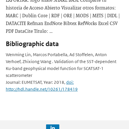
historia de Acceso Abierto Visualizar otros formatos:
MARC | Dublin Core | RDF | ORE | MODS | METS | DIDL |
DATACITE Refman EndNote Bibtex RefWorks Excel CSV
PDF DataCite Título: …
Bibliographic data
Wenming Lin, Marcos Portabella, Ad Stoffelen, Anton
Verhoef, Zhixiong Wang . Validation of the SST-dependent
Ku-band geophysical model function for SCATSAT-1
scatterometer
Journal: EUMETSAT, Year: 2018,
doi:
http://hdl.handle.net/10261/178419