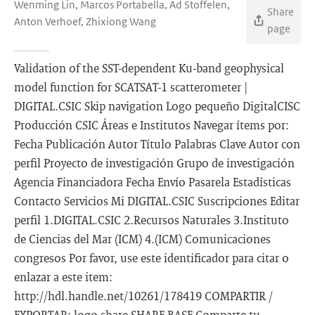
Wenming Lin, Marcos Portabella, Ad Stoffelen,
Share
Anton Verhoef, Zhixiong Wang
page
Validation of the SST-dependent Ku-band geophysical
model function for SCATSAT-1 scatterometer |
DIGITAL.CSIC Skip navigation Logo pequeño DigitalCISC
Producción CSIC Áreas e Institutos Navegar ítems por:
Fecha Publicación Autor Título Palabras Clave Autor con
perfil Proyecto de investigación Grupo de investigación
Agencia Financiadora Fecha Envío Pasarela Estadísticas
Contacto Servicios Mi DIGITAL.CSIC Suscripciones Editar
perfil 1.DIGITAL.CSIC 2.Recursos Naturales 3.Instituto
de Ciencias del Mar (ICM) 4.(ICM) Comunicaciones
congresos Por favor, use este identificador para citar o
enlazar a este item:
http://hdl.handle.net/10261/178419 COMPARTIR /
EXPORTAR: logo share SHARE BASE Comparte tu