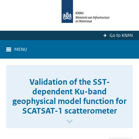
Go to KNMI
MENU
Validation of the SST-
dependent Ku-band
geophysical model function for
SCATSAT-1 scatterometer