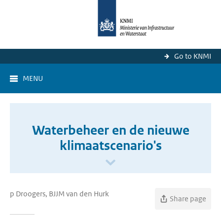
Go to KNMI
MENU
Waterbeheer en de nieuwe
klimaatscenario's
p Droogers, BJJM van den Hurk
Share page