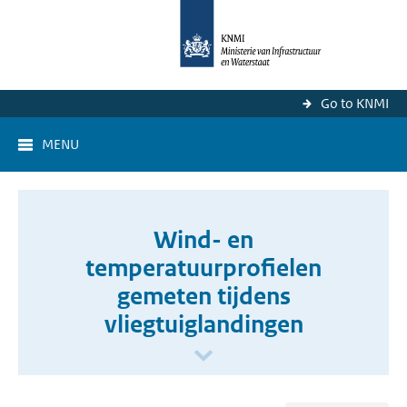
Go to KNMI
MENU
Wind- en
temperatuurprofielen
gemeten tijdens
vliegtuiglandingen