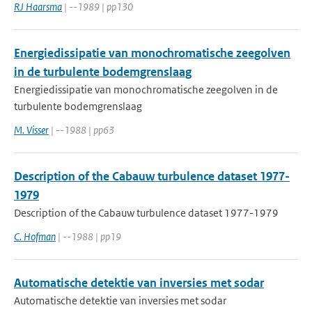
RJ Haarsma
| --1989 | pp130
Energiedissipatie van monochromatische zeegolven
in de turbulente bodemgrenslaag
Energiedissipatie van monochromatische zeegolven in de
turbulente bodemgrenslaag
M. Visser
| --1988 | pp63
Description of the Cabauw turbulence dataset 1977-
1979
Description of the Cabauw turbulence dataset 1977-1979
C. Hofman
| --1988 | pp19
Automatische detektie van inversies met sodar
Automatische detektie van inversies met sodar