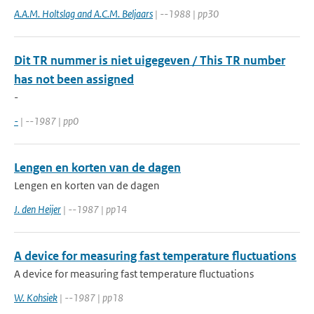
A.A.M. Holtslag and A.C.M. Beljaars
| --1988 | pp30
Dit TR nummer is niet uigegeven / This TR number
has not been assigned
-
-
| --1987 | pp0
Lengen en korten van de dagen
Lengen en korten van de dagen
J. den Heijer
| --1987 | pp14
A device for measuring fast temperature fluctuations
A device for measuring fast temperature fluctuations
W. Kohsiek
| --1987 | pp18