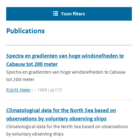
Toon filters
Publications
Spectra en gradienten van hoge windsnelheden te
Cabauw tot 200 meter
Spectra en gradienten van hoge windsnelheden te Cabauw
tot 200 meter
R.W.M. Meijer
| --1989 | pp172
Climatological data for the North Sea based on
observations by voluntary observing ships
Climatological data for the North Sea based on observations
by voluntary observing ships