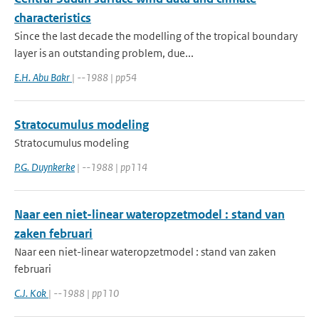
characteristics
Since the last decade the modelling of the tropical boundary
layer is an outstanding problem, due...
E.H. Abu Bakr
| --1988 | pp54
Stratocumulus modeling
Stratocumulus modeling
P.G. Duynkerke
| --1988 | pp114
Naar een niet-linear wateropzetmodel : stand van
zaken februari
Naar een niet-linear wateropzetmodel : stand van zaken
februari
C.J. Kok
| --1988 | pp110