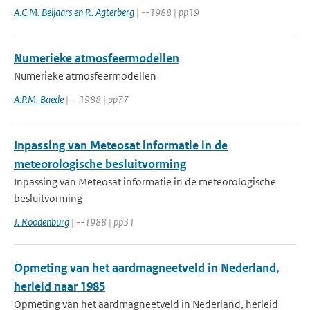
A.C.M. Beljaars en R. Agterberg
| --1988 | pp19
Numerieke atmosfeermodellen
Numerieke atmosfeermodellen
A.P.M. Baede
| --1988 | pp77
Inpassing van Meteosat informatie in de
meteorologische besluitvorming
Inpassing van Meteosat informatie in de meteorologische
besluitvorming
J. Roodenburg
| --1988 | pp31
Opmeting van het aardmagneetveld in Nederland,
herleid naar 1985
Opmeting van het aardmagneetveld in Nederland, herleid