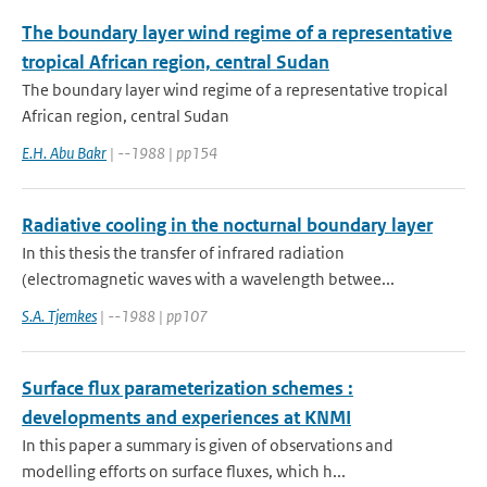
The boundary layer wind regime of a representative
tropical African region, central Sudan
The boundary layer wind regime of a representative tropical
African region, central Sudan
E.H. Abu Bakr
| --1988 | pp154
Radiative cooling in the nocturnal boundary layer
In this thesis the transfer of infrared radiation
(electromagnetic waves with a wavelength betwee...
S.A. Tjemkes
| --1988 | pp107
Surface flux parameterization schemes :
developments and experiences at KNMI
In this paper a summary is given of observations and
modelling efforts on surface fluxes, which h...