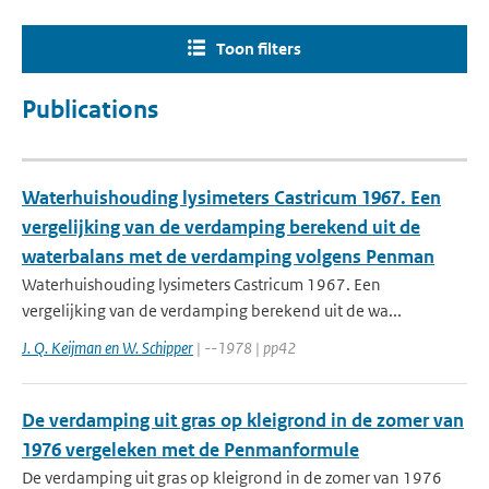
Toon filters
Publications
Waterhuishouding lysimeters Castricum 1967. Een
vergelijking van de verdamping berekend uit de
waterbalans met de verdamping volgens Penman
Waterhuishouding lysimeters Castricum 1967. Een
vergelijking van de verdamping berekend uit de wa...
J. Q. Keijman en W. Schipper
| --1978 | pp42
De verdamping uit gras op kleigrond in de zomer van
1976 vergeleken met de Penmanformule
De verdamping uit gras op kleigrond in de zomer van 1976