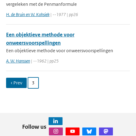
vergeleken met de Penmanformule
H. de Bruin en W. Kohsiek
| --1977 | pp26
Een objektieve methode voor
onweersvoorspellingen
Een objektieve methode voor onweersvoorspellingen
A. W. Hanssen
| --1962 | pp25
‹ Prev
3
Follow us