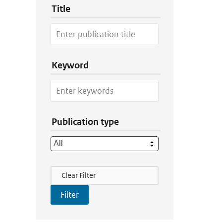
Title
Keyword
Publication type
Filter Actions
Clear Filter