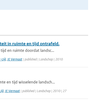
it in ruimte en tijd ontrafeld.
ijd en ruimte doordat landsc...
-Uijl
,
JE Vermaat
| published | Landschap | 2010
te en tijd wisselende landsch...
ijl
,
JE Vermaat
| published | Landschap | 2010 | 27