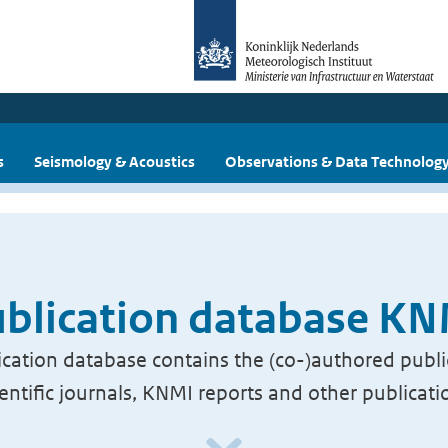
s
Seismology & Acoustics
Observations & Data Technolog
blication database K
cation database contains the (co-)authored publi
ientific journals, KNMI reports and other publicati