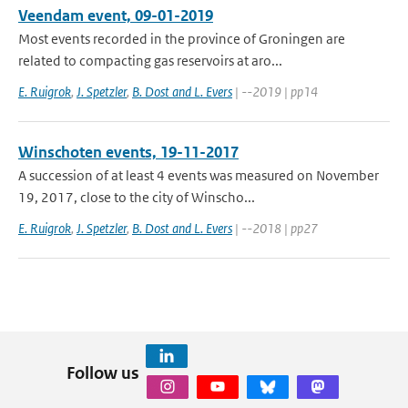
Veendam event, 09-01-2019
Most events recorded in the province of Groningen are
related to compacting gas reservoirs at aro...
E. Ruigrok
,
J. Spetzler
,
B. Dost and L. Evers
| --2019 | pp14
Winschoten events, 19-11-2017
A succession of at least 4 events was measured on November
19, 2017, close to the city of Winscho...
E. Ruigrok
,
J. Spetzler
,
B. Dost and L. Evers
| --2018 | pp27
Follow us