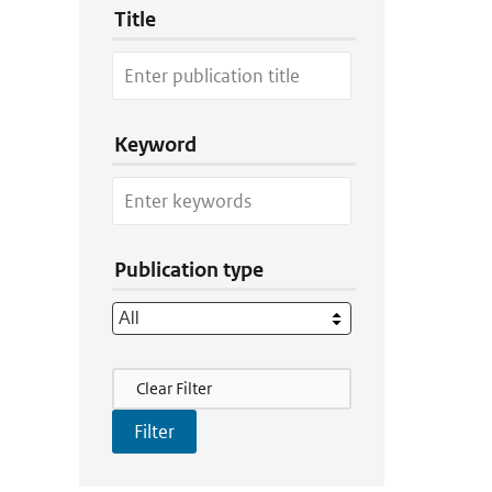
Title
Keyword
Publication type
Filter Actions
Clear Filter