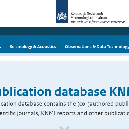
s
Seismology & Acoustics
Observations & Data Technolog
blication database K
cation database contains the (co-)authored publi
ientific journals, KNMI reports and other publicati