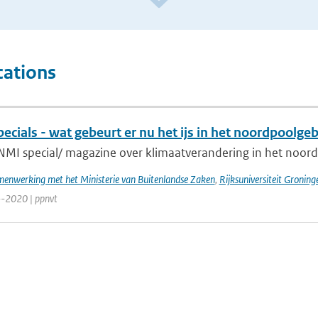
cations
cials - wat gebeurt er nu het ijs in het noordpoolge
NMI special/ magazine over klimaatverandering in het noord
enwerking met het Ministerie van Buitenlandse Zaken
,
Rijksuniversiteit Groning
--2020 | ppnvt