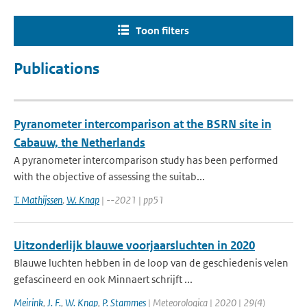
Toon filters
Publications
Pyranometer intercomparison at the BSRN site in
Cabauw, the Netherlands
A pyranometer intercomparison study has been performed
with the objective of assessing the suitab...
T. Mathijssen
,
W. Knap
| --2021 | pp51
Uitzonderlijk blauwe voorjaarsluchten in 2020
Blauwe luchten hebben in de loop van de geschiedenis velen
gefascineerd en ook Minnaert schrijft ...
Meirink
,
J. F.
,
W. Knap
,
P. Stammes
| Meteorologica | 2020 | 29(4)