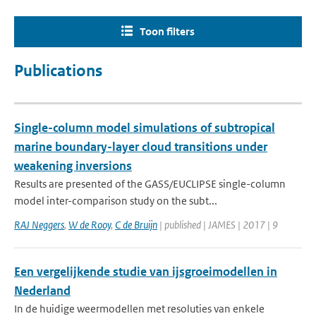
Toon filters
Publications
Single-column model simulations of subtropical
marine boundary-layer cloud transitions under
weakening inversions
Results are presented of the GASS/EUCLIPSE single-column
model inter-comparison study on the subt...
RAJ Neggers
,
W de Rooy
,
C de Bruijn
| published | JAMES | 2017 | 9
Een vergelijkende studie van ijsgroeimodellen in
Nederland
In de huidige weermodellen met resoluties van enkele