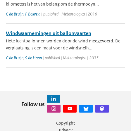
kilometers is het van belang om de thermodyn...
C de Bruijn
,
F Bosveld
| published | Meteorologica | 2016
Windwaarnemingen uit ballonvaarten
Hete luchtballonnen worden door de wind meegevoerd. De
verplaatsing is een maat voor de windsnelh...
C de Bruijn
,
S de Haan
| published | Meteorologica | 2013
Follow us
Copyright
Privacy