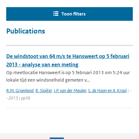
Toon filters
Publications
De windstoot van 64 m/s te Hansweert op 5 februari
2013 - analyse van een meting
Op meetlocatie Hansweert is op 5 februari 2013 om 5:24 uur
lokale tijd een windsnelheid gemeten v...
R.M. Groenland
,
R. Sluijter
,
J.P. van der Meulen
,
S. de Haan en A. Kraai
| -
-2013 | pp36