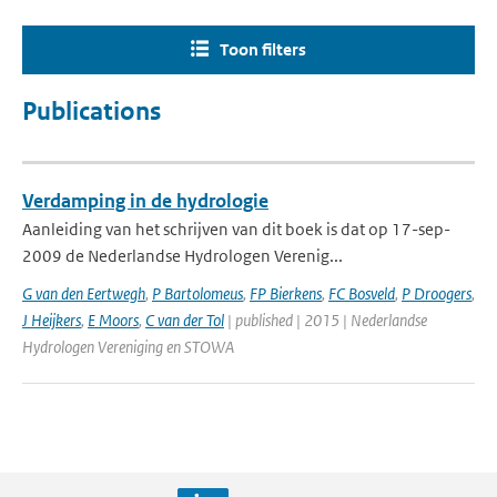
Toon filters
Publications
Verdamping in de hydrologie
Aanleiding van het schrijven van dit boek is dat op 17-sep-
2009 de Nederlandse Hydrologen Verenig...
G van den Eertwegh
,
P Bartolomeus
,
FP Bierkens
,
FC Bosveld
,
P Droogers
,
J Heijkers
,
E Moors
,
C van der Tol
| published | 2015 | Nederlandse
Hydrologen Vereniging en STOWA