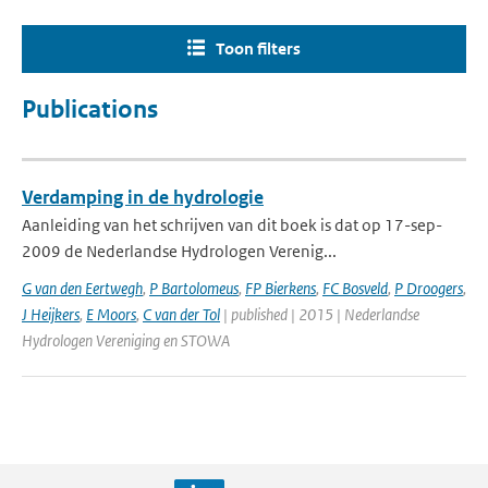
Toon filters
Publications
Verdamping in de hydrologie
Aanleiding van het schrijven van dit boek is dat op 17-sep-
2009 de Nederlandse Hydrologen Verenig...
G van den Eertwegh
,
P Bartolomeus
,
FP Bierkens
,
FC Bosveld
,
P Droogers
,
J Heijkers
,
E Moors
,
C van der Tol
| published | 2015 | Nederlandse
Hydrologen Vereniging en STOWA