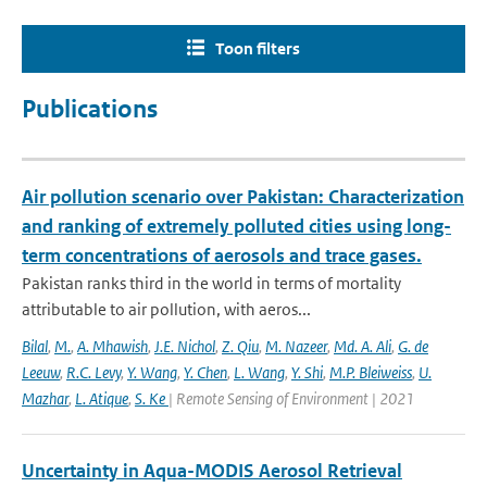
Toon filters
Publications
Air pollution scenario over Pakistan: Characterization
and ranking of extremely polluted cities using long-
term concentrations of aerosols and trace gases.
Pakistan ranks third in the world in terms of mortality
attributable to air pollution, with aeros...
Bilal
,
M.
,
A. Mhawish
,
J.E. Nichol
,
Z. Qiu
,
M. Nazeer
,
Md. A. Ali
,
G. de
Leeuw
,
R.C. Levy
,
Y. Wang
,
Y. Chen
,
L. Wang
,
Y. Shi
,
M.P. Bleiweiss
,
U.
Mazhar
,
L. Atique
,
S. Ke
| Remote Sensing of Environment | 2021
Uncertainty in Aqua-MODIS Aerosol Retrieval