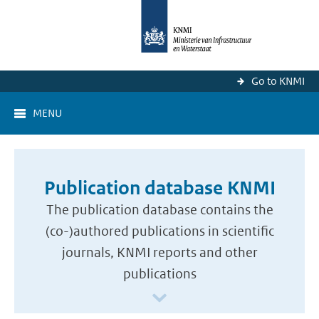
Go to KNMI
MENU
Publication database KNMI
The publication database contains the
(co-)authored publications in scientific
journals, KNMI reports and other
publications