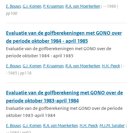
E. Bouws
,
G.J. Komen
,
P. Kruseman
,
R.A. van Moerkerken
| --1986 |
pp100
Evaluatie van de golfberekeningen met GONO over
de periode oktober 1984 - april 1985
Evaluatie van de golfberekeningen met GONO over de
periode oktober 1984 - april 1985
E. Bouws
,
G.J. Komen
,
P. Kruseman
,
R.A. van Moerkerken
,
H.H. Peeck
| -
-1985 | pp118
Evaluatie van de golfberekening met GONO over de
periode oktober 1983-april 1984
Evaluatie van de golfberekening met GONO over de periode
oktober 1983-april 1984
E. Bouws
,
G.J. Komen
,
R.A. van Moerkerken
,
H.H. Peeck
,
M.J.M. Saraber
|
--1984 | pp92