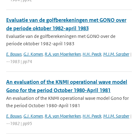
Evaluatie van de golfberekeningen met GONO over
de periode oktober 1982-april 1983
Evaluatie van de golfberekeningen met GONO over de
periode oktober 1982-april 1983
E. Bouws
,
G.J. Komen
,
R.A. van Moerkerken
,
H.H. Peeck
,
M.J.M. Saraber
|
--1983 | pp74
An evaluation of the KNMI operational wave model
Gono for the period October 1980-April 1981
An evaluation of the KNMI operational wave model Gono for
the period October 1980-April 1981
E. Bouws
,
G.J. Komen
,
R.A. van Moerkerken
,
H.H. Peeck
,
M.J.M. Saraber
|
--1982 | pp95