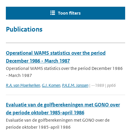
Toon filters
Publications
Operational WAMS statistics over the period
December 1986 - March 1987
Operational WAMS statistics over the period December 1986
- March 1987
R.A. van Moerkerken
,
G.J. Komen
,
P.A.E.M. Janssen
| --1989 | pp66
Evaluatie van de golfberekeningen met GONO over
de periode oktober 1985-april 1986
Evaluatie van de golfberekeningen met GONO over de
periode oktober 1985-april 1986