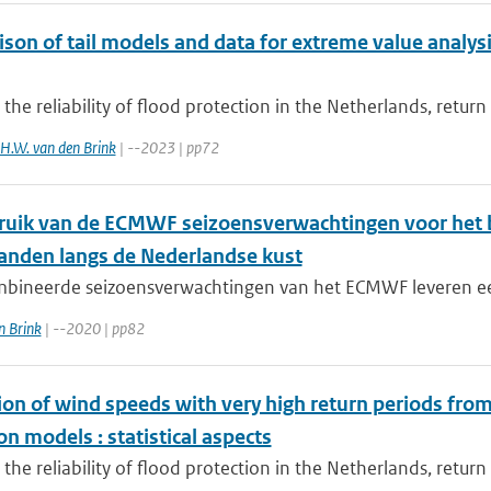
on of tail models and data for extreme value analysis
 the reliability of flood protection in the Netherlands, return
H.W. van den Brink
| --2023 | pp72
ruik van de ECMWF seizoensverwachtingen voor het 
anden langs de Nederlandse kust
bineerde seizoensverwachtingen van het ECMWF leveren een
n Brink
| --2020 | pp82
ion of wind speeds with very high return periods fro
on models : statistical aspects
 the reliability of flood protection in the Netherlands, return