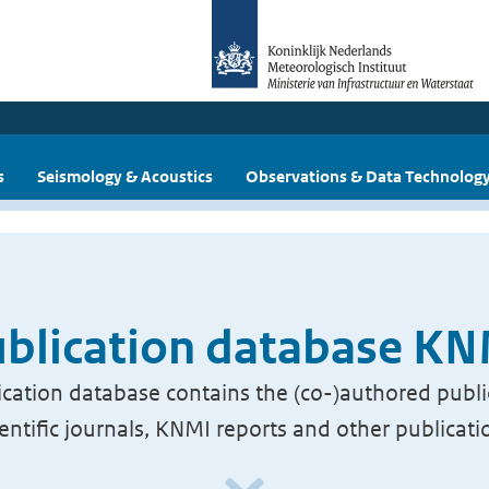
s
Seismology & Acoustics
Observations & Data Technolog
blication database K
cation database contains the (co-)authored publi
ientific journals, KNMI reports and other publicati