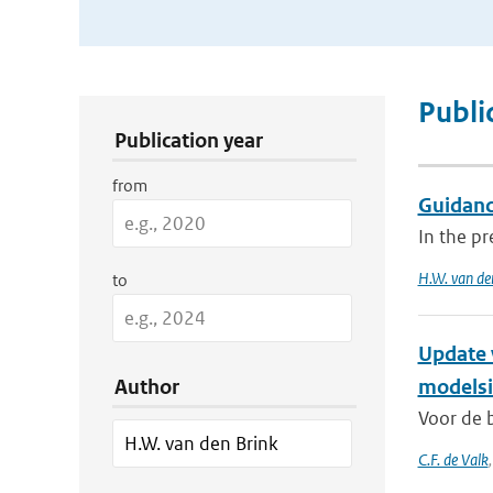
Publication Search Filters
Publi
Publication year
from
Guidanc
In the pr
H.W. van de
to
Update 
Author
modelsi
Voor de b
C.F. de Valk