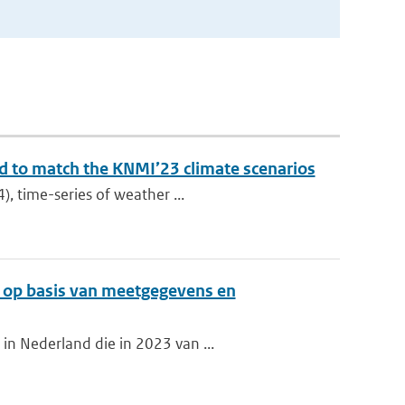
ed to match the KNMI’23 climate scenarios
), time-series of weather ...
d op basis van meetgegevens en
in Nederland die in 2023 van ...