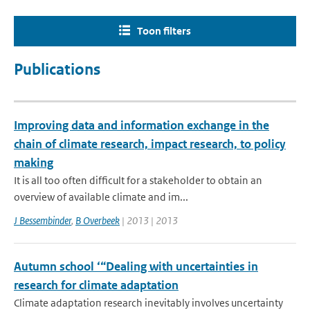
Toon filters
Publications
Improving data and information exchange in the
chain of climate research, impact research, to policy
making
It is all too often difficult for a stakeholder to obtain an
overview of available climate and im...
J Bessembinder
,
B Overbeek
| 2013 | 2013
Autumn school ‘“Dealing with uncertainties in
research for climate adaptation
Climate adaptation research inevitably involves uncertainty