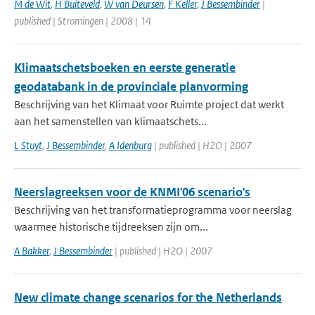
M de Wit
,
H Buiteveld
,
W van Deursen
,
F Keller
,
J Bessembinder
|
published | Stromingen | 2008 | 14
Klimaatschetsboeken en eerste generatie
geodatabank in de provinciale planvorming
Beschrijving van het Klimaat voor Ruimte project dat werkt
aan het samenstellen van klimaatschets...
L Stuyt
,
J Bessembinder
,
A Idenburg
| published | H2O | 2007
Neerslagreeksen voor de KNMI'06 scenario's
Beschrijving van het transformatieprogramma voor neerslag
waarmee historische tijdreeksen zijn om...
A Bakker
,
J Bessembinder
| published | H2O | 2007
New climate change scenarios for the Netherlands