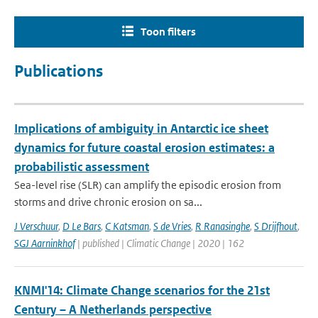
Toon filters
Publications
Implications of ambiguity in Antarctic ice sheet
dynamics for future coastal erosion estimates: a
probabilistic assessment
Sea-level rise (SLR) can amplify the episodic erosion from
storms and drive chronic erosion on sa...
J Verschuur
,
D Le Bars
,
C Katsman
,
S de Vries
,
R Ranasinghe
,
S Drijfhout
,
SGJ Aarninkhof
| published | Climatic Change | 2020 | 162
KNMI'14: Climate Change scenarios for the 21st
Century – A Netherlands perspective