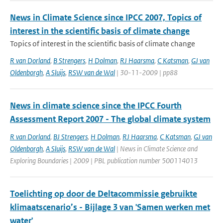
News in Climate Science since IPCC 2007, Topics of
interest in the scientific basis of climate change
Topics of interest in the scientific basis of climate change
R van Dorland
,
B Strengers
,
H Dolman
,
RJ Haarsma
,
C Katsman
,
GJ van
Oldenborgh
,
A Sluijs
,
RSW van de Wal
| 30-11-2009 | pp88
News in climate science since the IPCC Fourth
Assessment Report 2007 - The global climate system
R van Dorland
,
BJ Strengers
,
H Dolman
,
RJ Haarsma
,
C Katsman
,
GJ van
Oldenborgh
,
A Sluijs
,
RSW van de Wal
| News in Climate Science and
Exploring Boundaries | 2009 | PBL publication number 500114013
Toelichting op door de Deltacommissie gebruikte
klimaatscenario’s - Bijlage 3 van 'Samen werken met
water'