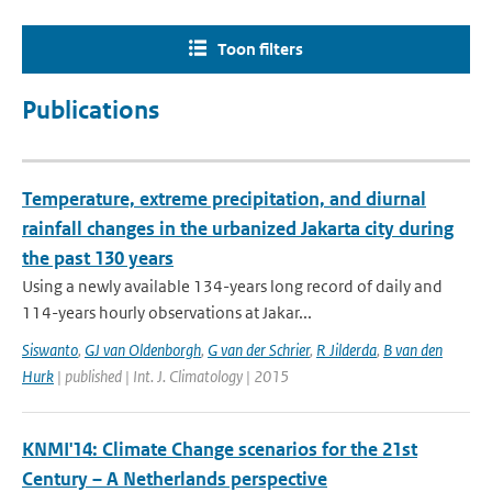
Toon filters
Publications
Temperature, extreme precipitation, and diurnal
rainfall changes in the urbanized Jakarta city during
the past 130 years
Using a newly available 134-years long record of daily and
114-years hourly observations at Jakar...
Siswanto
,
GJ van Oldenborgh
,
G van der Schrier
,
R Jilderda
,
B van den
Hurk
| published | Int. J. Climatology | 2015
KNMI'14: Climate Change scenarios for the 21st
Century – A Netherlands perspective