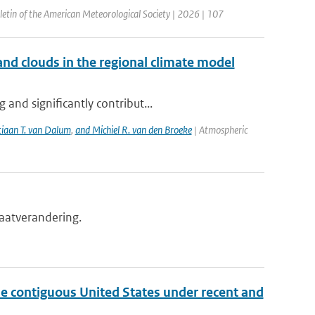
lletin of the American Meteorological Society | 2026 | 107
nd clouds in the regional climate model
and significantly contribut...
tiaan T. van Dalum
,
and Michiel R. van den Broeke
| Atmospheric
maatverandering.
the contiguous United States under recent and