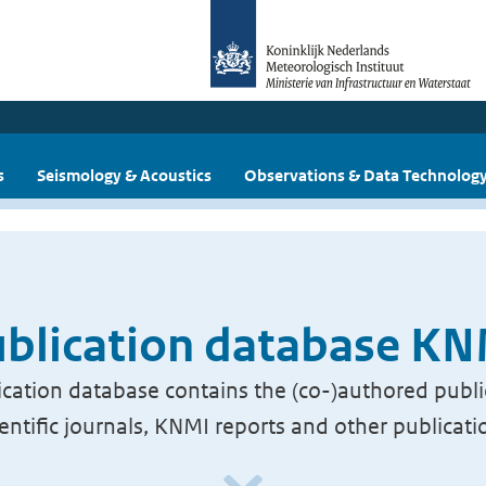
s
Seismology & Acoustics
Observations & Data Technolog
blication database K
cation database contains the (co-)authored publi
ientific journals, KNMI reports and other publicati