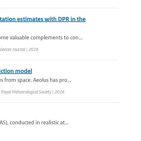
ation estimates with DPR in the
ome valuable complements to con...
ciences Journal | 2026
iction model
s from space. Aeolus has pro...
e Royal Meteorological Society | 2026
, conducted in realistic at...