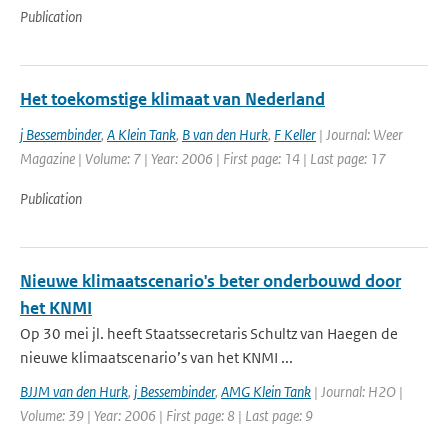
Publication
Het toekomstige klimaat van Nederland
j Bessembinder
,
A Klein Tank
,
B van den Hurk
,
F Keller
| Journal: Weer
Magazine | Volume: 7 | Year: 2006 | First page: 14 | Last page: 17
Publication
Nieuwe klimaatscenario's beter onderbouwd door
het KNMI
Op 30 mei jl. heeft Staatssecretaris Schultz van Haegen de
nieuwe klimaatscenario’s van het KNMI ...
BJJM van den Hurk
,
j Bessembinder
,
AMG Klein Tank
| Journal: H2O |
Volume: 39 | Year: 2006 | First page: 8 | Last page: 9